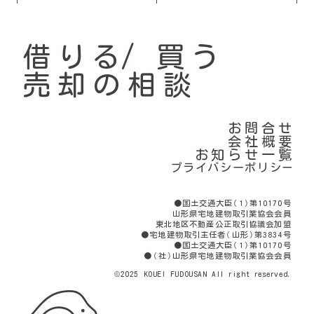
借りる
買う
売却の相談
お問合せ
会社概要
お知らせ一覧
プライバシーポリシー
●国土交通大臣（1）第10170号
山形県宅地建物取引業協会会員
東北地区不動産公正取引協議会加盟
●宅地建物取引主任者（山形）第3834号
●国土交通大臣（1）第10170号
●（社）山形県宅地建物取引業協会会員
©2025 KOUEI FUDOUSAN All right reserved.