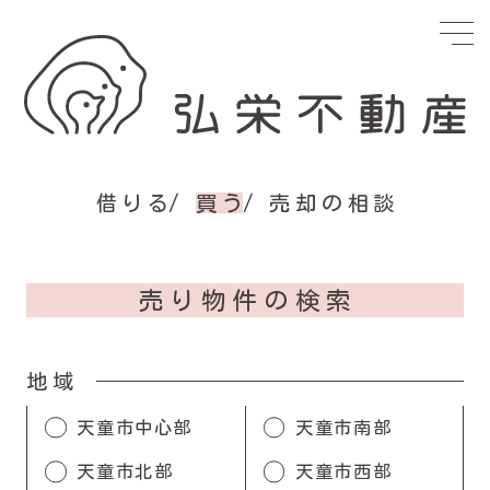
借りる
買う
売却の相談
売り物件の検索
地域
天童市中心部
天童市南部
天童市北部
天童市西部