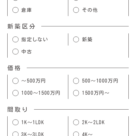
倉庫
その他
新築区分
指定しない
新築
中古
価格
〜500万円
500〜1000万円
1000〜1500万円
1500万円〜
間取り
1K〜1LDK
2K〜2LDK
3K〜3LDK
4K〜