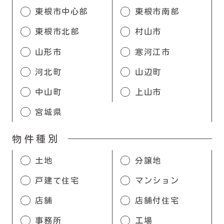
東根市中心部
東根市南部
東根市北部
村山市
山形市
寒河江市
河北町
山辺町
中山町
上山市
宮城県
物件種別
土地
分譲地
戸建て住宅
マンション
店舗
店舗付住宅
事務所
工場