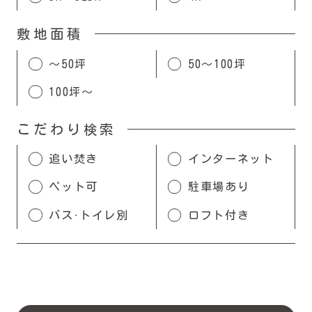
敷地面積
〜50坪
50〜100坪
100坪〜
こだわり検索
追い焚き
インターネット
ペット可
駐車場あり
バス・トイレ別
ロフト付き