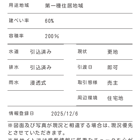
用途地域
第一種住居地域
建ぺい率
60%
容積率
200％
水道
現状
引込済み
更地
排水
引渡日
引込済み
即可
雨水
取引態様
浸透式
売主
周辺環境
住宅地
情報登録日
2025/12/6
※図面及び写真が現況と相違する場合は、現況優先
とさせていただきます。