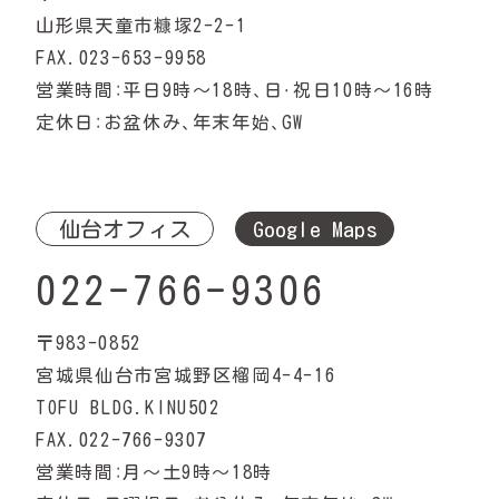
山形県天童市糠塚2-2-1
FAX.023-653-9958
営業時間：平日9時〜18時、日・祝日10時〜16時
定休日：お盆休み、年末年始、GW
仙台オフィス
Google Maps
022-766-9306
〒983-0852
宮城県仙台市宮城野区榴岡4-4-16
TOFU BLDG.KINU502
FAX.022-766-9307
営業時間：月〜土9時〜18時