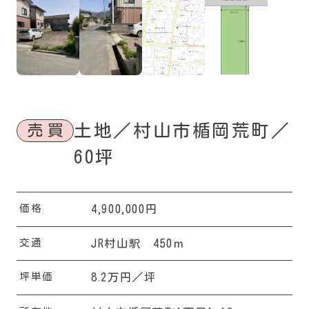
土地／村山市楯岡荒町／
売買
60坪
価格
,
,
4
900
000円
交通
JR村山駅 450ｍ
坪単価
.
8
2万円／坪