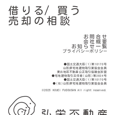
借りる
買う
売却の相談
お問合せ
会社概要
お知らせ一覧
プライバシーポリシー
●国土交通大臣（1）第10170号
山形県宅地建物取引業協会会員
東北地区不動産公正取引協議会加盟
●宅地建物取引主任者（山形）第3834号
●国土交通大臣（1）第10170号
●（社）山形県宅地建物取引業協会会員
©2025 KOUEI FUDOUSAN All right reserved.