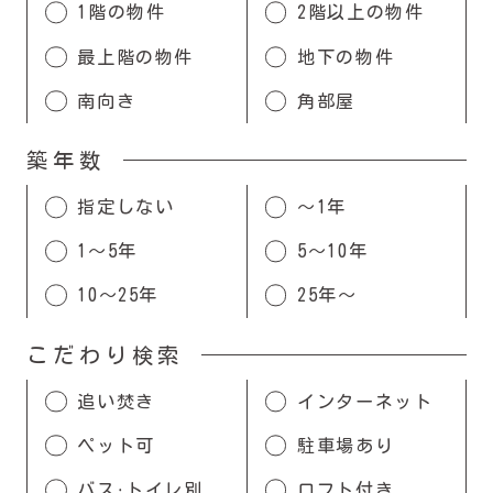
1階の物件
2階以上の物件
最上階の物件
地下の物件
南向き
角部屋
築年数
指定しない
〜1年
1〜5年
5〜10年
10〜25年
25年〜
こだわり検索
追い焚き
インターネット
ペット可
駐車場あり
バス・トイレ別
ロフト付き