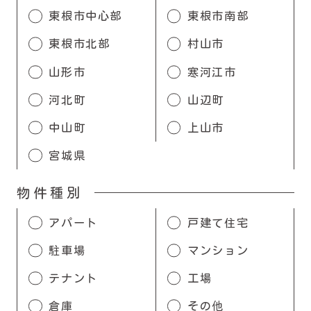
東根市中心部
東根市南部
東根市北部
村山市
山形市
寒河江市
河北町
山辺町
中山町
上山市
宮城県
物件種別
アパート
戸建て住宅
駐車場
マンション
テナント
工場
倉庫
その他