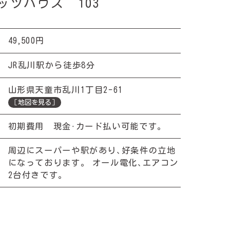
ッツハウス 103
,
49
500円
JR乱川駅から徒歩8分
山形県天童市乱川1丁目2-61
［地図を見る］
初期費用 現金・カード払い可能です。
周辺にスーパーや駅があり、好条件の立地
になっております。 オール電化、エアコン
2台付きです。