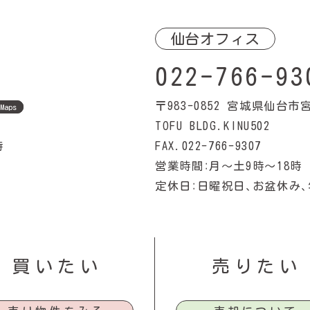
仙台オフィス
022-766-93
〒983-0852
宮城県仙台市宮城
 Maps
TOFU BLDG.KINU502
時
FAX.022-766-9307
営業時間：月〜土9時〜18時
定休日：日曜祝日、お盆休み、
買いたい
売りたい