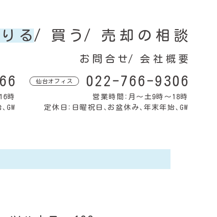
借りる
買う
売却の相談
お問合せ
会社概要
66
022-766-9306
仙台オフィス
16時
営業時間：月〜土9時〜18時
、GW
定休日：日曜祝日、お盆休み、年末年始、GW