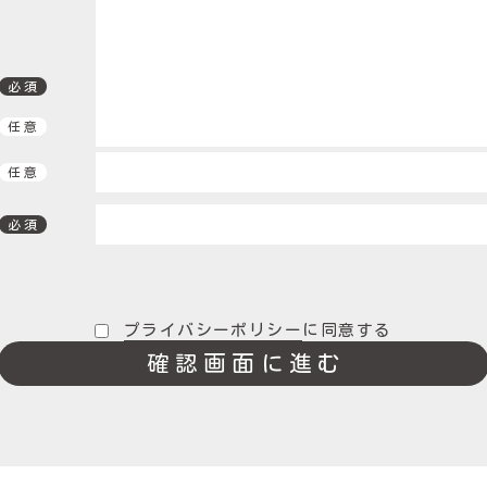
必須
任意
任意
必須
プライバシーポリシー
に同意する
確認画面に進む