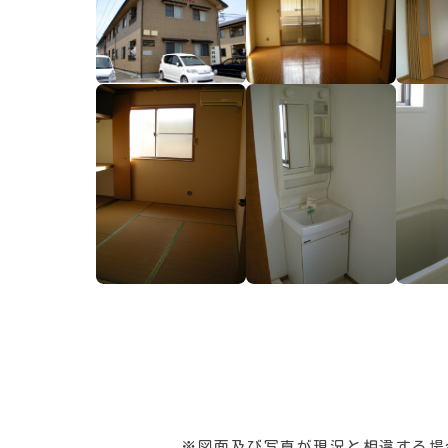
※図面及び写真が現況と相違する場