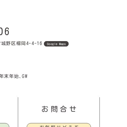
06
野区榴岡4-4-16
Google Maps
年末年始、GW
お問合せ