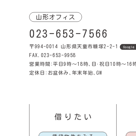
山形オフィス
023-653-7566
〒994-0014
山形県天童市糠塚2-2-1
Google
FAX.023-653-9958
営業時間：平日9時〜18時、日・祝日10時〜16
定休日：お盆休み、年末年始、GW
借りたい