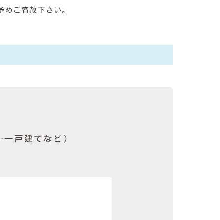
予めご容赦下さい。
・一戸建てなど）